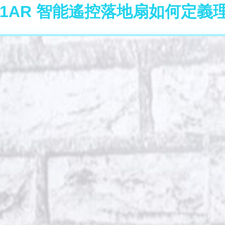
-21AR 智能遙控落地扇如何定