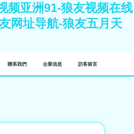
视频亚洲91-狼友视频在线
狼友网址导航-狼友五月天
聯系我們
企業信息
訪客留言