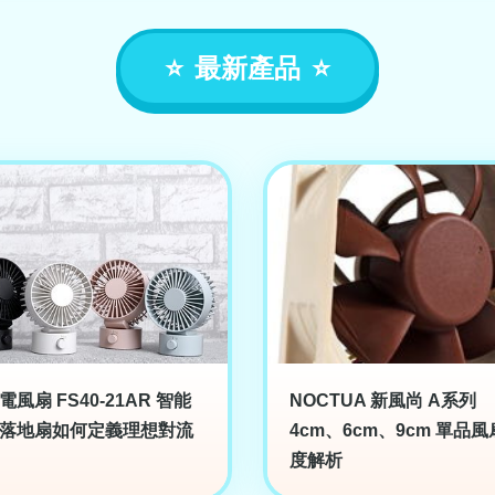
最新產品
電風扇 FS40-21AR 智能
NOCTUA 新風尚 A系列
落地扇如何定義理想對流
4cm、6cm、9cm 單品
度解析