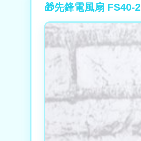
先鋒電風扇 FS40